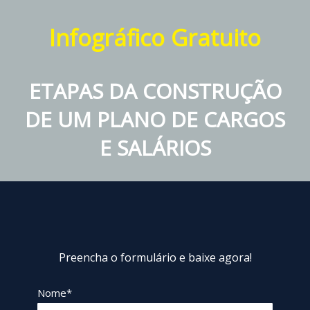
Infográfico Gratuito
ETAPAS DA CONSTRUÇÃO
DE UM PLANO DE CARGOS
E SALÁRIOS
Preencha o formulário e baixe agora!
Nome*