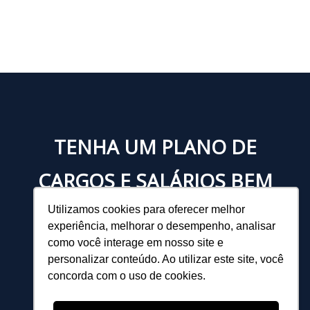
TENHA UM PLANO DE
CARGOS E SALÁRIOS BEM
CONSTRUÍDO!
Utilizamos cookies para oferecer melhor
experiência, melhorar o desempenho, analisar
como você interage em nosso site e
personalizar conteúdo. Ao utilizar este site, você
concorda com o uso de cookies.
BAIXE NOSSO MATERIAL